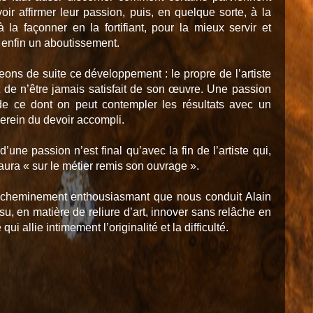
oir affirmer leur passion, puis, en quelque sorte, à la
à la façonner en la fortifiant, pour la mieux servir et
 enfin un aboutissement.
eons de suite ce développement : le propre de l’artiste
t de n’être jamais satisfait de son œuvre. Une passion
de ce dont on peut contempler les résultats avec un
erein du devoir accompli.
d’une passion n’est final qu’avec la fin de l’artiste qui,
 aura « sur le métier remis son ouvrage ».
 cheminement enthousiasmant que nous conduit Alain
 su, en matière de reliure d’art, innover sans relâche en
ui allie intimement l’originalité et la difficulté.