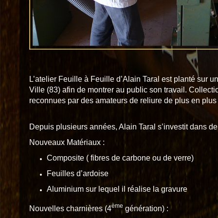
.
.
L’atelier Feuille à Feuille d’Alain Taral est planté sur
Ville (83) afin de montrer au public son travail. Collecti
reconnues par des amateurs de reliure de plus en plu
Depuis plusieurs années, Alain Taral s’investit dans d
Nouveaux Matériaux :
Composite ( fibres de carbone ou de verre)
Feuilles d’ardoise
Aluminium sur lequel il réalise la gravure
ème
Nouvelles charnières (4
génération) :